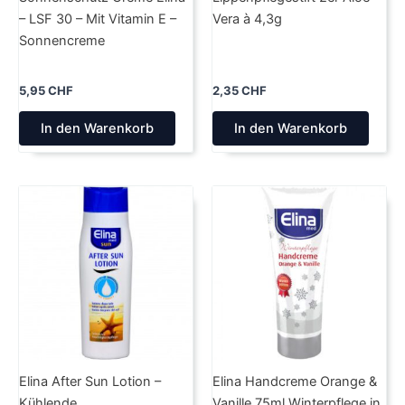
– LSF 30 – Mit Vitamin E –
Vera à 4,3g
Sonnencreme
5,95
CHF
2,35
CHF
In den Warenkorb
In den Warenkorb
Elina After Sun Lotion –
Elina Handcreme Orange &
Kühlende
Vanille 75ml Winterpflege in