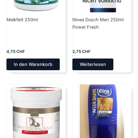
NICHT VORRÄTIG
Melkfett 250ml
Nivea Dusch Men 250ml
Power Fresh
4,75
CHF
2,75
CHF
In den Warenkorb
Weiterlesen