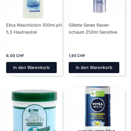
Elina Waschlotion 500ml pH
Gillette Series Rasier-
5,5 Hautneutral
schaum 250ml Sensitive
6,00
CHF
1,95
CHF
In den Warenkorb
In den Warenkorb