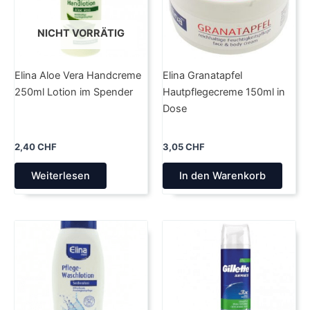
NICHT VORRÄTIG
Elina Aloe Vera Handcreme
Elina Granatapfel
250ml Lotion im Spender
Hautpflegecreme 150ml in
Dose
2,40
CHF
3,05
CHF
Weiterlesen
In den Warenkorb