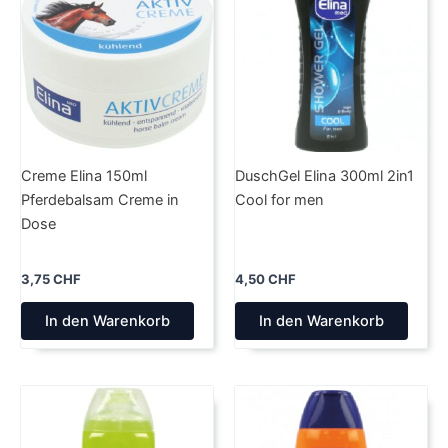
Creme Elina 150ml
DuschGel Elina 300ml 2in1
Pferdebalsam Creme in
Cool for men
Dose
3,75
CHF
4,50
CHF
In den Warenkorb
In den Warenkorb