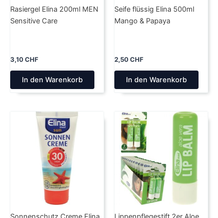
Rasiergel Elina 200ml MEN
Seife flüssig Elina 500ml
Sensitive Care
Mango & Papaya
3,10
CHF
2,50
CHF
In den Warenkorb
In den Warenkorb
Sonnenschutz Creme Elina
Lippenpflegestift 2er Aloe