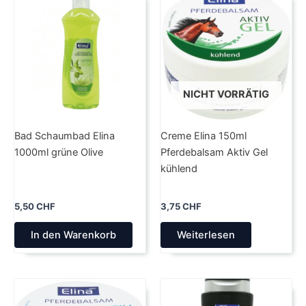
NICHT VORRÄTIG
Bad Schaumbad Elina
Creme Elina 150ml
1000ml grüne Olive
Pferdebalsam Aktiv Gel
kühlend
5,50
CHF
3,75
CHF
In den Warenkorb
Weiterlesen