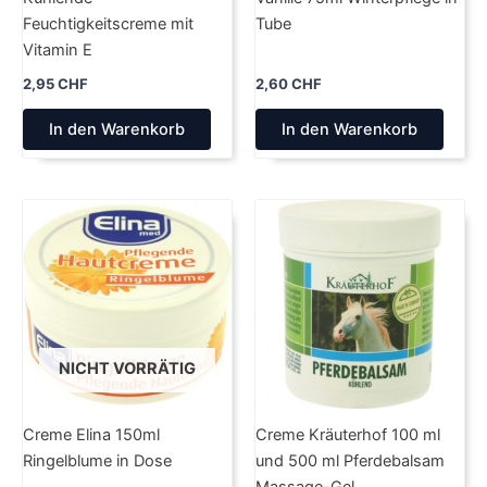
Feuchtigkeitscreme mit
Tube
Vitamin E
2,95
CHF
2,60
CHF
In den Warenkorb
In den Warenkorb
NICHT VORRÄTIG
Creme Elina 150ml
Creme Kräuterhof 100 ml
Ringelblume in Dose
und 500 ml Pferdebalsam
Massage-Gel