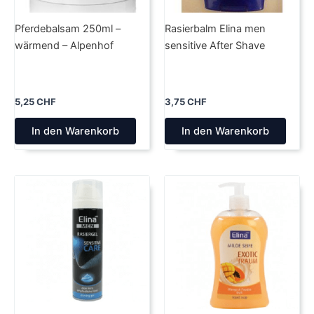
Pferdebalsam 250ml –
Rasierbalm Elina men
wärmend – Alpenhof
sensitive After Shave
5,25
CHF
3,75
CHF
In den Warenkorb
In den Warenkorb