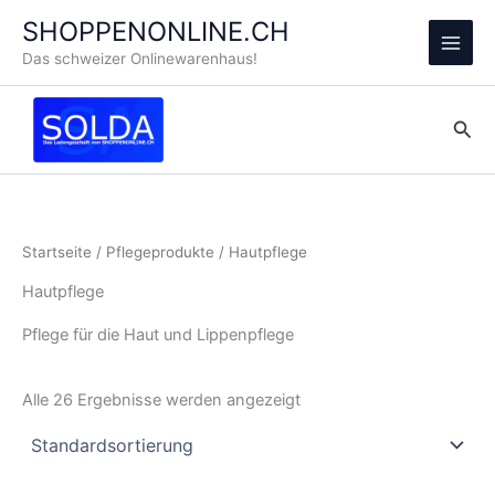
Zum
SHOPPENONLINE.CH
Inhalt
Main
Das schweizer Onlinewarenhaus!
springen
Men
Suc
Startseite
/
Pflegeprodukte
/ Hautpflege
Hautpflege
Pflege für die Haut und Lippenpflege
Alle 26 Ergebnisse werden angezeigt