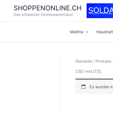
Zum
SHOPPENONLINE.CH
Inhalt
Das schweizer Onlinewarenhaus!
springen
Melitta
Haushalt
Startseite
/ Produkte
CBD HAUTÖL
Es wurden k