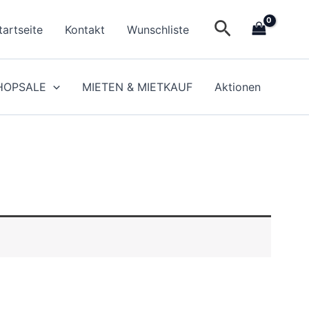
Suchen
tartseite
Kontakt
Wunschliste
HOPSALE
MIETEN & MIETKAUF
Aktionen