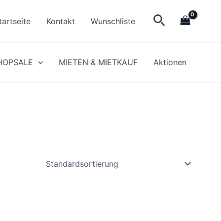
Suchen
tartseite
Kontakt
Wunschliste
HOPSALE
MIETEN & MIETKAUF
Aktionen