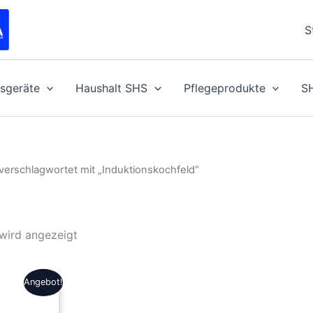
S
sgeräte
Haushalt SHS
Pflegeprodukte
S
verschlagwortet mit „Induktionskochfeld“
 wird angezeigt
Angebot!