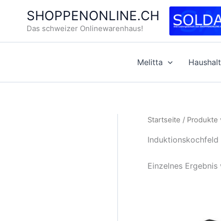
Zum
SHOPPENONLINE.CH
Inhalt
Das schweizer Onlinewarenhaus!
springen
Melitta
Haushalt
Startseite
/ Produkte 
Induktionskochfeld
Einzelnes Ergebnis