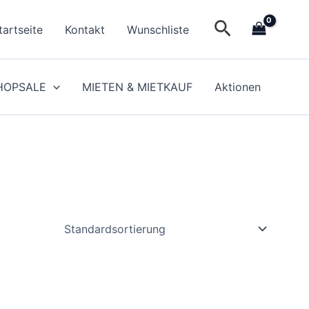
Suchen
tartseite
Kontakt
Wunschliste
HOPSALE
MIETEN & MIETKAUF
Aktionen