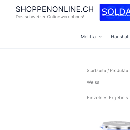
Zum
SHOPPENONLINE.CH
Inhalt
Das schweizer Onlinewarenhaus!
springen
Melitta
Haushalt
Startseite
/ Produkte 
Weiss
Einzelnes Ergebnis