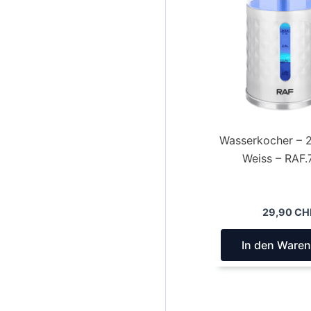
Wasserkocher – 2,
Weiss – RAF
29,90
CH
In den Ware