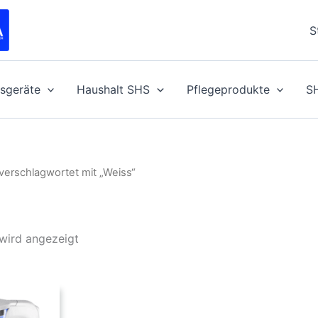
S
sgeräte
Haushalt SHS
Pflegeprodukte
S
verschlagwortet mit „Weiss“
 wird angezeigt