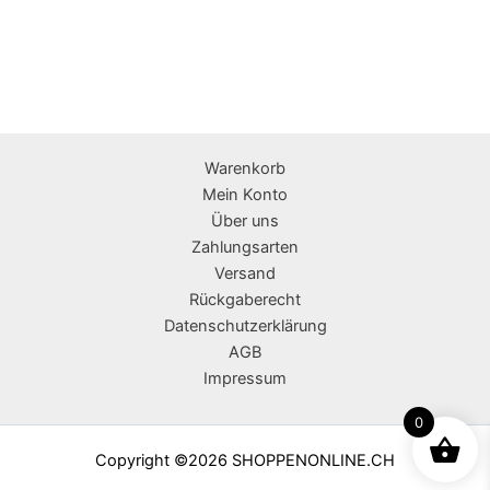
Warenkorb
Mein Konto
Über uns
Zahlungsarten
Versand
Rückgaberecht
Datenschutzerklärung
AGB
Impressum
0
Copyright ©2026 SHOPPENONLINE.CH