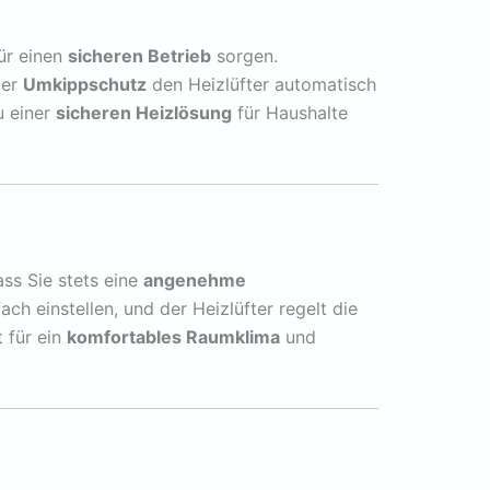
für einen
sicheren Betrieb
sorgen.
der
Umkippschutz
den Heizlüfter automatisch
u einer
sicheren Heizlösung
für Haushalte
ass Sie stets eine
angenehme
h einstellen, und der Heizlüfter regelt die
 für ein
komfortables Raumklima
und