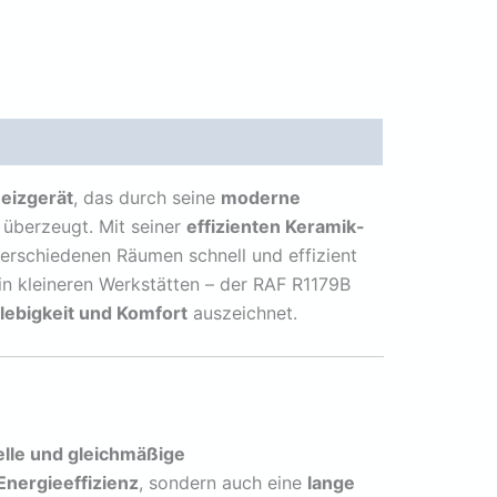
Heizgerät
, das durch seine
moderne
überzeugt. Mit seiner
effizienten Keramik-
 verschiedenen Räumen schnell und effizient
 kleineren Werkstätten – der RAF R1179B
lebigkeit und Komfort
auszeichnet.
lle und gleichmäßige
Energieeffizienz
, sondern auch eine
lange