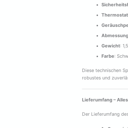
Sicherheits
Thermosta
Geräuschpe
Abmessun
Gewicht
: 1,
Farbe
: Sch
Diese technischen Sp
robustes und zuverläs
Lieferumfang – Alle
Der Lieferumfang de