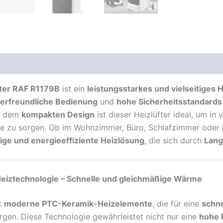
ätzliche Informationen
Rezensionen (0)
fter RAF R1179B
ist ein
leistungsstarkes und vielseitiges 
erfreundliche Bedienung
und
hohe Sicherheitsstandards
 dem
kompakten Design
ist dieser Heizlüfter ideal, um in
 zu sorgen. Ob im Wohnzimmer, Büro, Schlafzimmer oder in
ige und energieeffiziente Heizlösung
, die sich durch
Lang
Heiztechnologie – Schnelle und gleichmäßige Wärme
t
moderne PTC-Keramik-Heizelemente
, die für eine
schne
gen. Diese Technologie gewährleistet nicht nur eine
hohe 