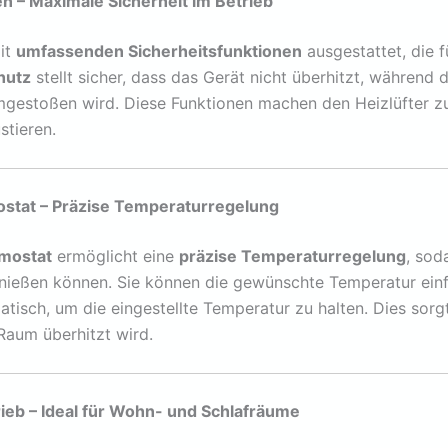
en – Maximale Sicherheit im Betrieb
mit
umfassenden Sicherheitsfunktionen
ausgestattet, die 
hutz
stellt sicher, dass das Gerät nicht überhitzt, während 
 umgestoßen wird. Diese Funktionen machen den Heizlüfter z
stieren.
ostat – Präzise Temperaturregelung
rmostat
ermöglicht eine
präzise Temperaturregelung
, sod
ießen können. Sie können die gewünschte Temperatur einfac
sch, um die eingestellte Temperatur zu halten. Dies sorgt
 Raum überhitzt wird.
eb – Ideal für Wohn- und Schlafräume