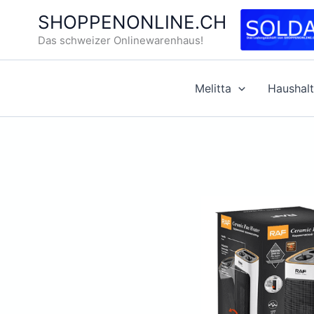
Zum
SHOPPENONLINE.CH
Inhalt
Das schweizer Onlinewarenhaus!
springen
Melitta
Haushalt