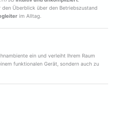
er den Überblick über den Betriebszustand
egleiter
im Alltag.
ohnambiente ein und verleiht Ihrem Raum
 einem funktionalen Gerät, sondern auch zu