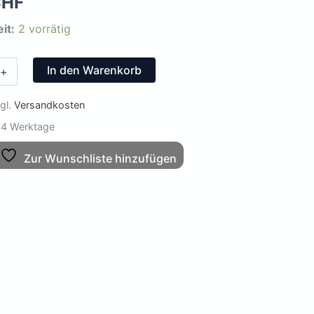
CHF
it:
2 vorrätig
In den Warenkorb
+
ie:
gl.
Versandkosten
4 Werktage
Zur Wunschliste hinzufügen
rz