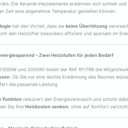
äts. Die Keramik-Heizelemente erwärmen sich schnell und
ter Zeit eine angenehme Temperatur genießen können.
logie
hat den Vorteil, dass sie
keine Überhitzung
verursac
macht den Heizlüfter besonders effizient und sparsam im Ene
energiesparend – Zwei Heizstufen für jeden Bedarf
(1000W und 2000W) bietet der RAF R1179B die Möglichkeit
ssen
. Ob Sie nur eine leichte Erwärmung des Raumes wüns
iefert die passende Leistung.
 Funktion
reduziert den Energieverbrauch und schont dabe
nen Sie Ihre
Heizkosten senken
, ohne auf Komfort verzich