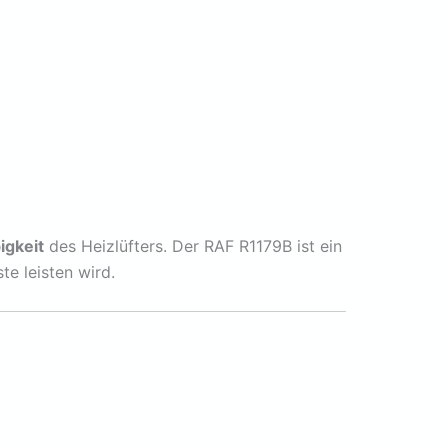
igkeit
des Heizlüfters. Der RAF R1179B ist ein
te leisten wird.