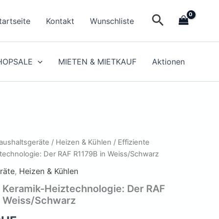
Suchen
tartseite
Kontakt
Wunschliste
HOPSALE
MIETEN & MIETKAUF
Aktionen
aushaltsgeräte
/
Heizen & Kühlen
/ Effiziente
technologie: Der RAF R1179B in Weiss/Schwarz
räte
,
Heizen & Kühlen
e Keramik-Heiztechnologie: Der RAF
n Weiss/Schwarz