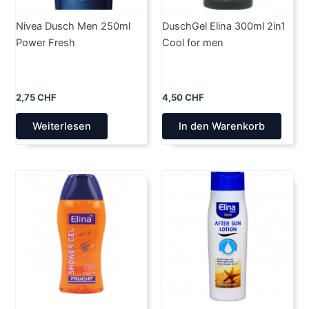
Nivea Dusch Men 250ml
DuschGel Elina 300ml 2in1
Power Fresh
Cool for men
2,75
CHF
4,50
CHF
Weiterlesen
In den Warenkorb