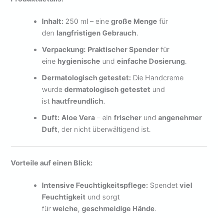
Inhalt:
250 ml – eine
große Menge
für
den
langfristigen Gebrauch
.
Verpackung:
Praktischer Spender
für
eine
hygienische
und
einfache Dosierung
.
Dermatologisch getestet:
Die Handcreme
wurde
dermatologisch getestet
und
ist
hautfreundlich
.
Duft:
Aloe Vera
– ein
frischer
und
angenehmer
Duft
, der nicht überwältigend ist.
Vorteile auf einen Blick:
Intensive Feuchtigkeitspflege:
Spendet
viel
Feuchtigkeit
und sorgt
für
weiche
,
geschmeidige Hände
.