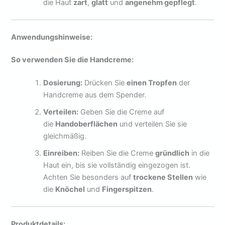
die Haut
zart
,
glatt
und
angenehm gepflegt
.
Anwendungshinweise:
So verwenden Sie die Handcreme:
Dosierung:
Drücken Sie
einen Tropfen
der
Handcreme aus dem Spender.
Verteilen:
Geben Sie die Creme auf
die
Handoberflächen
und verteilen Sie sie
gleichmäßig.
Einreiben:
Reiben Sie die Creme
gründlich
in die
Haut ein, bis sie vollständig eingezogen ist.
Achten Sie besonders auf
trockene Stellen
wie
die
Knöchel
und
Fingerspitzen
.
Produktdetails: