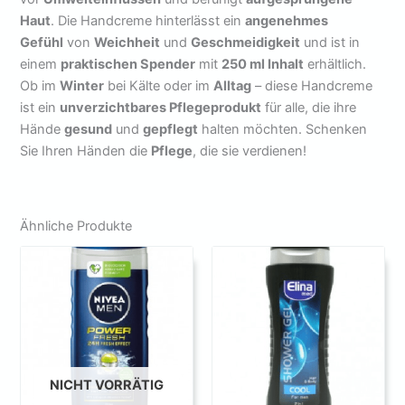
Haut
. Die Handcreme hinterlässt ein
angenehmes
Gefühl
von
Weichheit
und
Geschmeidigkeit
und ist in
einem
praktischen Spender
mit
250 ml Inhalt
erhältlich.
Ob im
Winter
bei Kälte oder im
Alltag
– diese Handcreme
ist ein
unverzichtbares Pflegeprodukt
für alle, die ihre
Hände
gesund
und
gepflegt
halten möchten. Schenken
Sie Ihren Händen die
Pflege
, die sie verdienen!
Ähnliche Produkte
NICHT VORRÄTIG