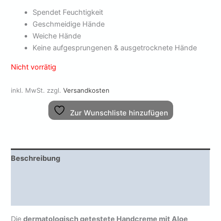
Spendet Feuchtigkeit
Geschmeidige Hände
Weiche Hände
Keine aufgesprungenen & ausgetrocknete Hände
Nicht vorrätig
inkl. MwSt.
zzgl.
Versandkosten
Zur Wunschliste hinzufügen
Beschreibung
Zusätzliche Informationen
Rezensionen (0)
Die
dermatologisch getestete Handcreme mit Aloe