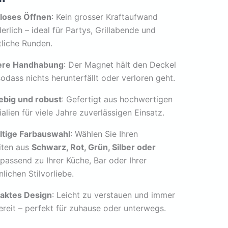
loses Öffnen
: Kein grosser Kraftaufwand
erlich – ideal für Partys, Grillabende und
liche Runden.
ere Handhabung
: Der Magnet hält den Deckel
sodass nichts herunterfällt oder verloren geht.
ebig und robust
: Gefertigt aus hochwertigen
alien für viele Jahre zuverlässigen Einsatz.
ältige Farbauswahl
: Wählen Sie Ihren
iten aus
Schwarz, Rot, Grün, Silber oder
 passend zu Ihrer Küche, Bar oder Ihrer
lichen Stilvorliebe.
aktes Design
: Leicht zu verstauen und immer
bereit – perfekt für zuhause oder unterwegs.