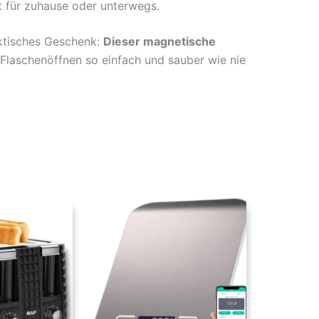
kt für zuhause oder unterwegs.
aktisches Geschenk:
Dieser magnetische
laschenöffnen so einfach und sauber wie nie