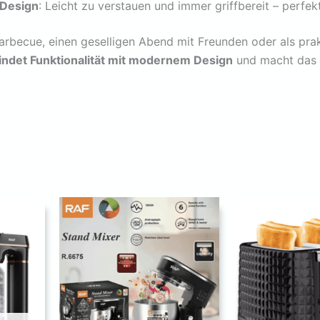
Design
: Leicht zu verstauen und immer griffbereit – perfe
arbecue, einen geselligen Abend mit Freunden oder als pr
indet Funktionalität mit modernem Design
und macht das F