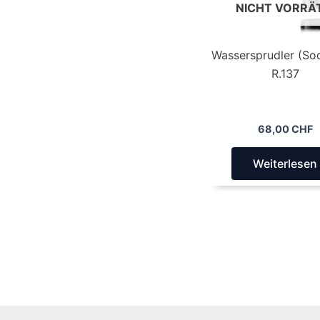
NICHT VORRÄ
Wassersprudler (So
R.137
68,00
CHF
Weiterlesen