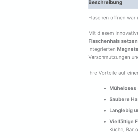
Beschreibung
Zus
Flaschen öffnen war 
Mit diesem innovativ
Flaschenhals setzen,
integrierten
Magnet
Verschmutzungen und
Ihre Vorteile auf eine
Müheloses 
Saubere H
Langlebig u
Vielfältige
Küche, Bar o