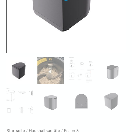
Startseite
/
Haushaltsgeräte
/
Essen &