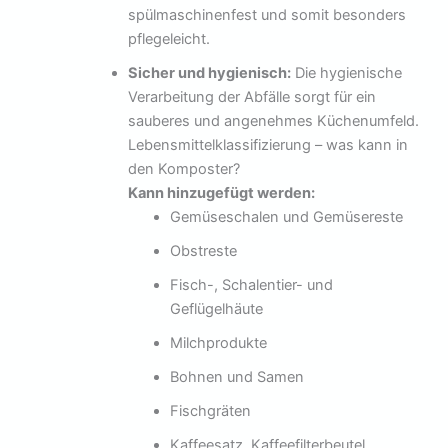
spülmaschinenfest und somit besonders
pflegeleicht.
Sicher und hygienisch:
Die hygienische
Verarbeitung der Abfälle sorgt für ein
sauberes und angenehmes Küchenumfeld.
Lebensmittelklassifizierung – was kann in
den Komposter?
Kann hinzugefügt werden:
Gemüseschalen und Gemüsereste
Obstreste
Fisch-, Schalentier- und
Geflügelhäute
Milchprodukte
Bohnen und Samen
Fischgräten
Kaffeesatz, Kaffeefilterbeutel,