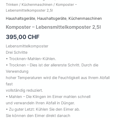
Trinken
/
Küchenmaschinen
/ Komposter –
Lebensmittelkomposter 2,5l
Haushaltsgeräte
,
Haushaltsgeräte
,
Küchenmaschinen
Komposter – Lebensmittelkomposter 2,5l
395,00
CHF
Lebensmittelkomposter
Drei Schritte
• Trocknen-Mahlen-Kühlen.
• Trocknen – Dies ist der allererste Schritt. Durch die
Verwendung
hoher Temperaturen wird die Feuchtigkeit aus Ihrem Abfall
fast
vollständig reduziert.
• Mahlen – Die Klingen im Eimer mahlen schnell
und verwandeln Ihren Abfall in Dünger.
• Zu guter Letzt: Kühlen Sie den Eimer ab.
Sie können den Eimer direkt danach