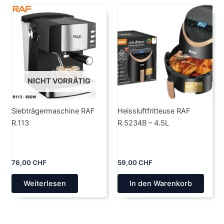
NICHT VORRÄTIG
Siebträgermaschine RAF
Heissluftfritteuse RAF
R.113
R.5234B – 4.5L
76,00
CHF
59,00
CHF
Weiterlesen
In den Warenkorb