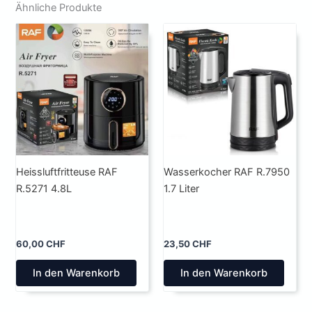
Ähnliche Produkte
Heissluftfritteuse RAF
Wasserkocher RAF R.7950
R.5271 4.8L
1.7 Liter
60,00
CHF
23,50
CHF
In den Warenkorb
In den Warenkorb