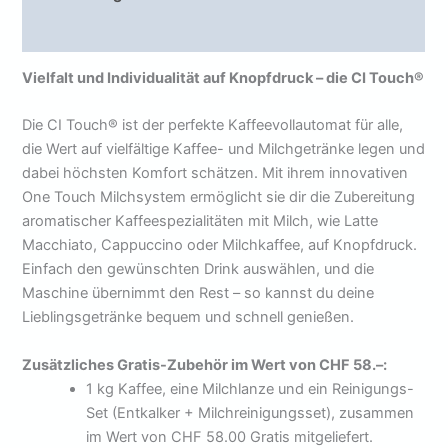
Rezensionen (0)
Vielfalt und Individualität auf Knopfdruck – die CI Touch®
Die CI Touch® ist der perfekte Kaffeevollautomat für alle,
die Wert auf vielfältige Kaffee- und Milchgetränke legen und
dabei höchsten Komfort schätzen. Mit ihrem innovativen
One Touch Milchsystem ermöglicht sie dir die Zubereitung
aromatischer Kaffeespezialitäten mit Milch, wie Latte
Macchiato, Cappuccino oder Milchkaffee, auf Knopfdruck.
Einfach den gewünschten Drink auswählen, und die
Maschine übernimmt den Rest – so kannst du deine
Lieblingsgetränke bequem und schnell genießen.
Zusätzliches Gratis-Zubehör im Wert von CHF 58.–:
1 kg Kaffee, eine Milchlanze und ein Reinigungs-
Set (Entkalker + Milchreinigungsset), zusammen
im Wert von CHF 58.00 Gratis mitgeliefert.