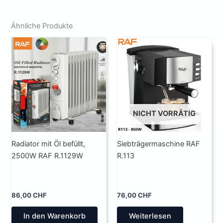
Ähnliche Produkte
NICHT VORRÄTIG
Radiator mit Öl befüllt,
Siebträgermaschine RAF
2500W RAF R.1129W
R.113
86,00
CHF
76,00
CHF
In den Warenkorb
Weiterlesen