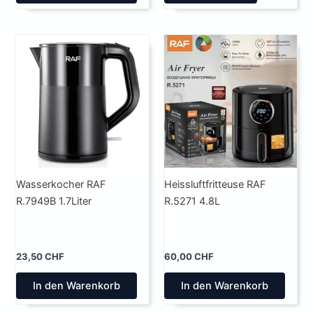
Wasserkocher RAF
Heissluftfritteuse RAF
R.7949B 1.7Liter
R.5271 4.8L
23,50
CHF
60,00
CHF
In den Warenkorb
In den Warenkorb