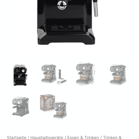
Startseite
/
Haushaltsgeräte
/
Essen & Trinken
/
Trinken &