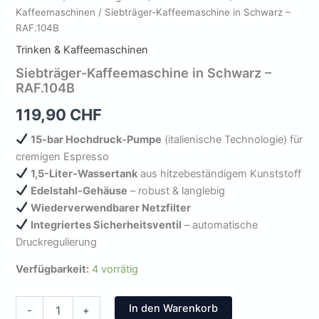
Kaffeemaschinen
/ Siebträger-Kaffeemaschine in Schwarz –
RAF.104B
Trinken & Kaffeemaschinen
Siebträger-Kaffeemaschine in Schwarz –
RAF.104B
119,90
CHF
15-bar Hochdruck-Pumpe
(italienische Technologie) für
cremigen Espresso
1,5-Liter-Wassertank
aus hitzebeständigem Kunststoff
Edelstahl-Gehäuse
– robust & langlebig
Wiederverwendbarer Netzfilter
Integriertes Sicherheitsventil
– automatische
Druckregulierung
Verfügbarkeit:
4 vorrätig
Siebträger-
In den Warenkorb
-
+
Kaffeemaschine