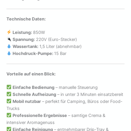
Technische Daten:
Leistung:
850W
Spannung:
220V (Euro-Stecker)
Wassertank:
1,5 Liter (abnehmbar)
Hochdruck-Pumpe:
15 Bar
Vorteile auf einen Blick:
Einfache Bedienung
– manuelle Steuerung
Schnelle Aufheizung
– in unter 3 Minuten einsatzbereit
Mobil nutzbar
– perfekt für Camping, Büros oder Food-
Trucks
Professionelle Ergebnisse
– samtige Crema &
intensiver Aromagenuss
Einfache Reinigung
– entnehmbarer Drip-Tray &