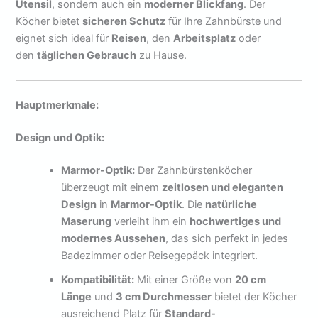
Utensil
, sondern auch ein
moderner Blickfang
. Der
Köcher bietet
sicheren Schutz
für Ihre Zahnbürste und
eignet sich ideal für
Reisen
, den
Arbeitsplatz
oder
den
täglichen Gebrauch
zu Hause.
Hauptmerkmale:
Design und Optik:
Marmor-Optik:
Der Zahnbürstenköcher
überzeugt mit einem
zeitlosen und eleganten
Design
in
Marmor-Optik
. Die
natürliche
Maserung
verleiht ihm ein
hochwertiges und
modernes Aussehen
, das sich perfekt in jedes
Badezimmer oder Reisegepäck integriert.
Kompatibilität:
Mit einer Größe von
20 cm
Länge
und
3 cm Durchmesser
bietet der Köcher
ausreichend Platz für
Standard-