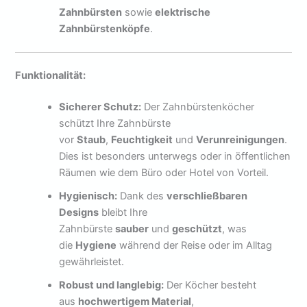
Zahnbürsten
sowie
elektrische
Zahnbürstenköpfe
.
Funktionalität:
Sicherer Schutz:
Der Zahnbürstenköcher
schützt Ihre Zahnbürste
vor
Staub
,
Feuchtigkeit
und
Verunreinigungen
.
Dies ist besonders unterwegs oder in öffentlichen
Räumen wie dem Büro oder Hotel von Vorteil.
Hygienisch:
Dank des
verschließbaren
Designs
bleibt Ihre
Zahnbürste
sauber
und
geschützt
, was
die
Hygiene
während der Reise oder im Alltag
gewährleistet.
Robust und langlebig:
Der Köcher besteht
aus
hochwertigem Material
,