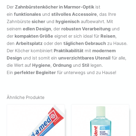
Der
Zahnbürstenköcher in Marmor-Optik
ist
ein
funktionales
und
stilvolles Accessoire
, das Ihre
Zahnbürste
sicher
und
hygienisch
aufbewahrt. Mit
seinem
edlen Design
, der
robusten Verarbeitung
und
der
kompakten Größe
eignet er sich ideal für
Reisen
,
den
Arbeitsplatz
oder den
täglichen Gebrauch
zu Hause.
Der Köcher kombiniert
Praktikabilität
mit
modernem
Design
und ist somit ein
unverzichtbares Utensil
für alle,
die Wert auf
Hygiene
,
Ordnung
und
Stil
legen.
Ein
perfekter Begleiter
für unterwegs und zu Hause!
Ähnliche Produkte