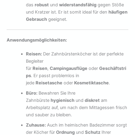
das
robust
und
widerstandsfähig
gegen Stöße
und Kratzer ist. Er ist somit ideal für den
häufigen
Gebrauch
geeignet.
Anwendungsmöglichkeiten:
Reisen:
Der Zahnbürstenköcher ist der perfekte
Begleiter
für
Reisen
,
Campingausflüge
oder
Geschäftstri
ps
. Er passt problemlos in
jede
Reisetasche
oder
Kosmetiktasche
.
Büro:
Bewahren Sie Ihre
Zahnbürste
hygienisch
und
diskret
am
Arbeitsplatz auf, um nach dem Mittagessen frisch
und sauber zu bleiben.
Zuhause:
Auch im heimischen Badezimmer sorgt
der Köcher für
Ordnung
und
Schutz
Ihrer