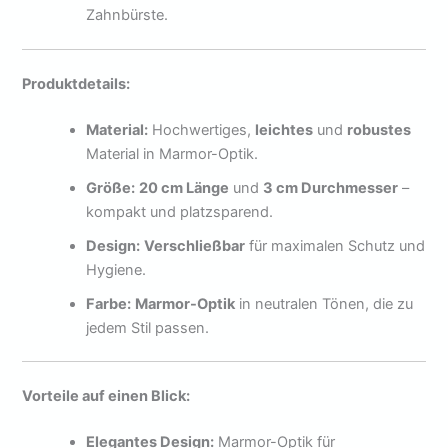
Zahnbürste.
Produktdetails:
Material:
Hochwertiges,
leichtes
und
robustes
Material in Marmor-Optik.
Größe:
20 cm Länge
und
3 cm Durchmesser
–
kompakt und platzsparend.
Design:
Verschließbar
für maximalen Schutz und
Hygiene.
Farbe:
Marmor-Optik
in neutralen Tönen, die zu
jedem Stil passen.
Vorteile auf einen Blick:
Elegantes Design:
Marmor-Optik für