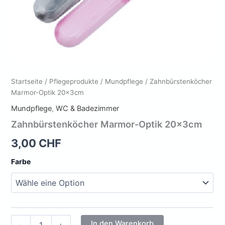
Startseite
/
Pflegeprodukte
/
Mundpflege
/ Zahnbürstenköcher
Marmor-Optik 20x3cm
Mundpflege
,
WC & Badezimmer
Zahnbürstenköcher Marmor-Optik 20x3cm
3,00
CHF
Farbe
Zahnbürstenköcher
In den Warenkorb