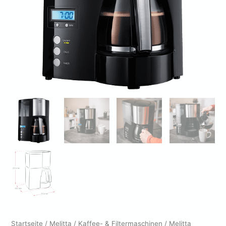
Startseite
/
Melitta
/
Kaffee- & Filtermaschinen
/ Melitta