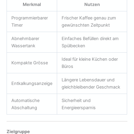
Merkmal
Nutzen
Programmierbarer
Frischer Kaffee genau zum
Timer
gewünschten Zeitpunkt
Abnehmbarer
Einfaches Befüllen direkt am
Wassertank
Spülbecken
Ideal für kleine Küchen oder
Kompakte Grösse
Büros
Längere Lebensdauer und
Entkalkungsanzeige
gleichbleibender Geschmack
Automatische
Sicherheit und
Abschaltung
Energieersparnis
Zielgruppe