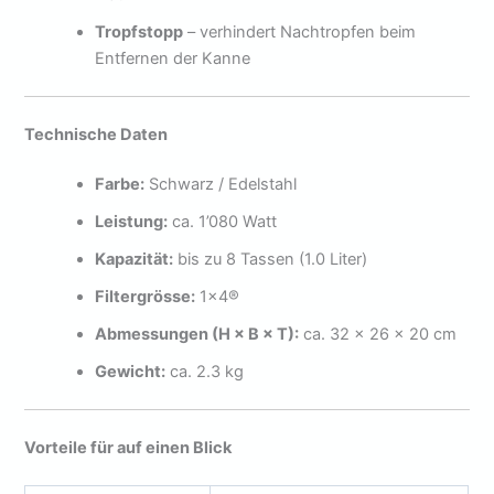
Tropfstopp
– verhindert Nachtropfen beim
Entfernen der Kanne
Technische Daten
Farbe:
Schwarz / Edelstahl
Leistung:
ca. 1’080 Watt
Kapazität:
bis zu 8 Tassen (1.0 Liter)
Filtergrösse:
1×4®
Abmessungen (H × B × T):
ca. 32 × 26 × 20 cm
Gewicht:
ca. 2.3 kg
Vorteile für auf einen Blick