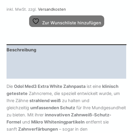
inkl. MwSt.
zzgl.
Versandkosten
Zur Wunschliste hinzufügen
Beschreibung
Zusätzliche Informationen
Rezensionen (0)
Die
Odol Med3 Extra White Zahnpasta
ist eine
klinisch
getestete
Zahncreme, die speziell entwickelt wurde, um
Ihre Zähne
strahlend weiß
zu halten und
gleichzeitig
umfassenden Schutz
für Ihre Mundgesundheit
zu bieten. Mit ihrer
innovativen Zahnweiß-Schutz-
Formel
und
Mikro Whiteningpartikeln
entfernt sie
sanft
Zahnverfärbungen
– sogar in den