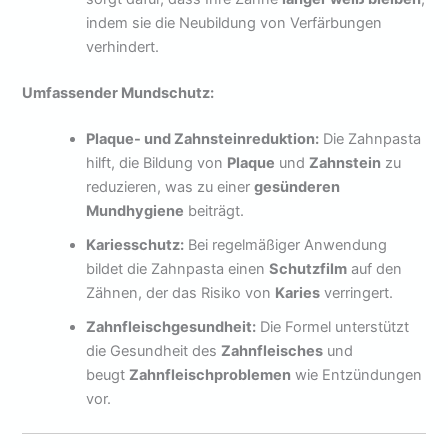
indem sie die Neubildung von Verfärbungen
verhindert.
Umfassender Mundschutz:
Plaque- und Zahnsteinreduktion:
Die Zahnpasta
hilft, die Bildung von
Plaque
und
Zahnstein
zu
reduzieren, was zu einer
gesünderen
Mundhygiene
beiträgt.
Kariesschutz:
Bei regelmäßiger Anwendung
bildet die Zahnpasta einen
Schutzfilm
auf den
Zähnen, der das Risiko von
Karies
verringert.
Zahnfleischgesundheit:
Die Formel unterstützt
die Gesundheit des
Zahnfleisches
und
beugt
Zahnfleischproblemen
wie Entzündungen
vor.