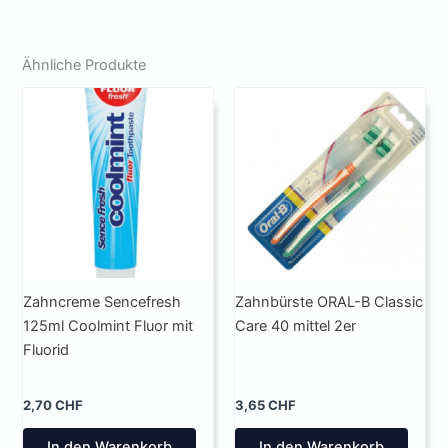
Ähnliche Produkte
Zahncreme Sencefresh
Zahnbürste ORAL-B Classic
125ml Coolmint Fluor mit
Care 40 mittel 2er
Fluorid
2,70
CHF
3,65
CHF
In den Warenkorb
In den Warenkorb