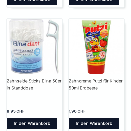
Zahnseide Sticks Elina 50er
Zahncreme Putzi für Kinder
in Standdose
50ml Erdbeere
8,95
CHF
1,90
CHF
In den Warenkorb
In den Warenkorb